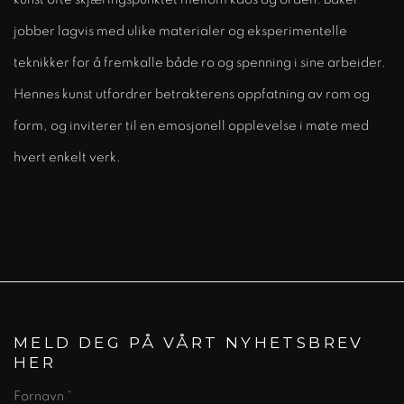
jobber lagvis med ulike materialer og eksperimentelle
teknikker for å fremkalle både ro og spenning i sine arbeider.
Hennes kunst utfordrer betrakterens oppfatning av rom og
form, og inviterer til en emosjonell opplevelse i møte med
hvert enkelt verk.
MELD DEG PÅ VÅRT NYHETSBREV
HER
Fornavn *