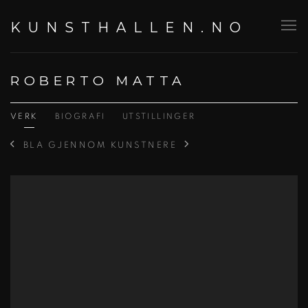
KUNSTHALLEN.NO
ROBERTO MATTA
VERK
BIOGRAFI
UTSTILLINGER
BLA GJENNOM KUNSTNERE