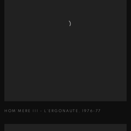
HOM’MERE ||| - L’ERGONAUTE
,
1976-77